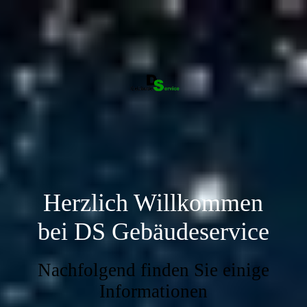
Herzlich Willkommen
bei DS Gebäudeservice
Nachfolgend finden Sie einige
Informationen